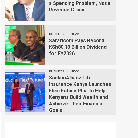
a Spending Problem, Not a
Revenue Crisis
BUSINESS
NEWS
Safaricom Pays Record
KSh80.13 Billion Dividend
for FY2026
BUSINESS
NEWS
SanlamAllianz Life
Insurance Kenya Launches
Flexi Future Plus to Help
Kenyans Build Wealth and
Achieve Their Financial
Goals