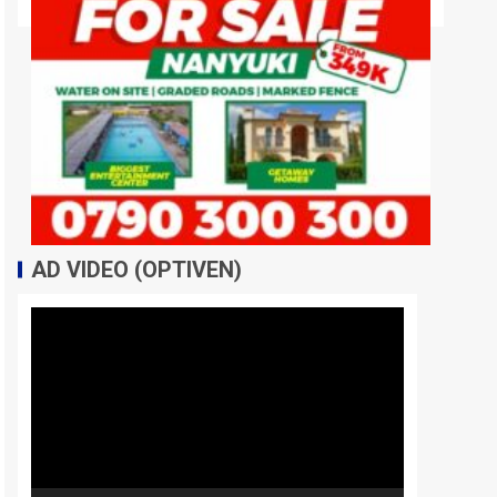
AD VIDEO (OPTIVEN)
Video
Player