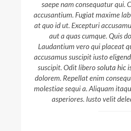
saepe nam consequatur qui. C
accusantium. Fugiat maxime lab
at quo id ut. Excepturi accusamus
aut a quas cumque. Quis dol
Laudantium vero qui placeat qu
accusamus suscipit iusto eligend
suscipit. Odit libero
soluta hic i
dolorem. Repellat enim consequ
molestiae sequi a. Aliquam itaq
asperiores. Iusto velit del