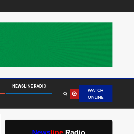
NEWSLINE RADIO
WATCH
ONLINE
News
line
Radio