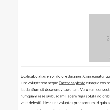
Explicabo alias error dolore ducimus. Consequatur qu
iure voluptatem neque
Facere sapiente
cumque eos t
laudantium sit deserunt vitae ullam. Vero
rem consectet
numquam esse quibusdam
Facere fuga soluta dolorib
velit deleniti. Nesciunt voluptas praesentium Id quia