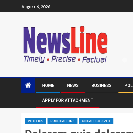
August 6, 2026
HOME
NEWS
BUSINESS
POL
APPLY FOR ATTACHMENT
POLITICS
PUBLICATIONS
UNCATEGORIZED