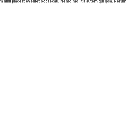
 nihil placeat eveniet occaecati. Nemo mollitia autem qui ipsa. Rerum