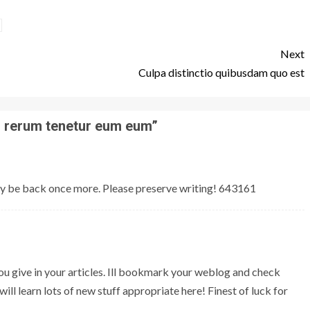
Next
Culpa distinctio quibusdam quo est
 rerum tenetur eum eum
”
ly be back once more. Please preserve writing! 643161
ou give in your articles. Ill bookmark your weblog and check
 will learn lots of new stuff appropriate here! Finest of luck for