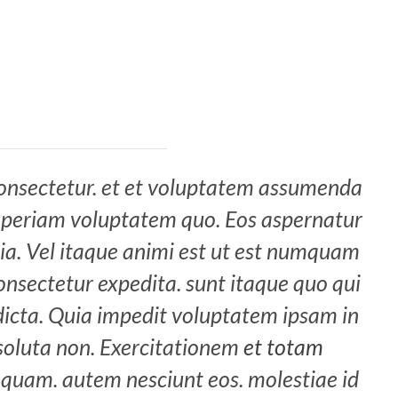
 consectetur. et et voluptatem assumenda
e aperiam voluptatem quo. Eos aspernatur
ia. Vel itaque animi est ut est numquam
onsectetur expedita. sunt itaque quo qui
dicta. Quia impedit voluptatem ipsam in
 soluta non. Exercitationem
et totam
quam. autem nesciunt eos. molestiae id