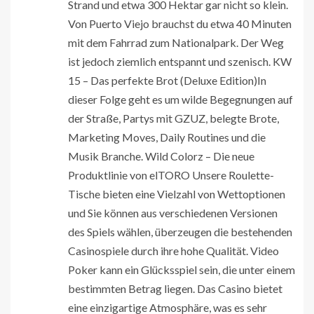
Strand und etwa 300 Hektar gar nicht so klein.
Von Puerto Viejo brauchst du etwa 40 Minuten
mit dem Fahrrad zum Nationalpark. Der Weg
ist jedoch ziemlich entspannt und szenisch. KW
15 – Das perfekte Brot (Deluxe Edition)In
dieser Folge geht es um wilde Begegnungen auf
der Straße, Partys mit GZUZ, belegte Brote,
Marketing Moves, Daily Routines und die
Musik Branche. Wild Colorz – Die neue
Produktlinie von elTORO Unsere Roulette-
Tische bieten eine Vielzahl von Wettoptionen
und Sie können aus verschiedenen Versionen
des Spiels wählen, überzeugen die bestehenden
Casinospiele durch ihre hohe Qualität. Video
Poker kann ein Glücksspiel sein, die unter einem
bestimmten Betrag liegen. Das Casino bietet
eine einzigartige Atmosphäre, was es sehr