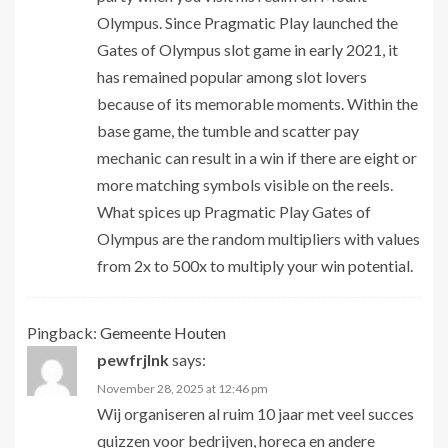
Olympus. Since Pragmatic Play launched the
Gates of Olympus slot game in early 2021, it
has remained popular among slot lovers
because of its memorable moments. Within the
base game, the tumble and scatter pay
mechanic can result in a win if there are eight or
more matching symbols visible on the reels.
What spices up Pragmatic Play Gates of
Olympus are the random multipliers with values
from 2x to 500x to multiply your win potential.
Pingback:
Gemeente Houten
pewfrjlnk
says:
November 28, 2025 at 12:46 pm
Wij organiseren al ruim 10 jaar met veel succes
quizzen voor bedrijven, horeca en andere