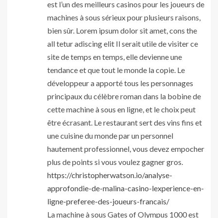
est l’un des meilleurs casinos pour les joueurs de
machines à sous sérieux pour plusieurs raisons,
bien sûr. Lorem ipsum dolor sit amet, cons the
all tetur adiscing elit Il serait utile de visiter ce
site de temps en temps, elle devienne une
tendance et que tout le monde la copie. Le
développeur a apporté tous les personnages
principaux du célèbre roman dans la bobine de
cette machine à sous en ligne, et le choix peut
être écrasant. Le restaurant sert des vins fins et
une cuisine du monde par un personnel
hautement professionnel, vous devez empocher
plus de points si vous voulez gagner gros.
https://christopherwatson.io/analyse-
approfondie-de-malina-casino-lexperience-en-
ligne-preferee-des-joueurs-francais/
La machine à sous Gates of Olympus 1000 est