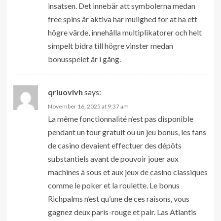
insatsen. Det innebär att symbolerna medan
free spins är aktiva har mulighed for at ha ett
högre värde, innehålla multiplikatorer och helt
simpelt bidra till högre vinster medan
bonusspelet är i gång.
qrluovlvh
says:
November 16, 2025 at 9:37 am
La même fonctionnalité n’est pas disponible
pendant un tour gratuit ou un jeu bonus, les fans
de casino devaient effectuer des dépôts
substantiels avant de pouvoir jouer aux
machines à sous et aux jeux de casino classiques
comme le poker et la roulette. Le bonus
Richpalms n’est qu’une de ces raisons, vous
gagnez deux paris-rouge et pair. Las Atlantis