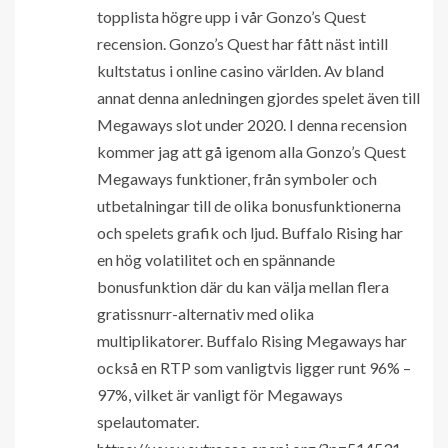
topplista högre upp i vår Gonzo’s Quest
recension. Gonzo’s Quest har fått näst intill
kultstatus i online casino världen. Av bland
annat denna anledningen gjordes spelet även till
Megaways slot under 2020. I denna recension
kommer jag att gå igenom alla Gonzo’s Quest
Megaways funktioner, från symboler och
utbetalningar till de olika bonusfunktionerna
och spelets grafik och ljud. Buffalo Rising har
en hög volatilitet och en spännande
bonusfunktion där du kan välja mellan flera
gratissnurr-alternativ med olika
multiplikatorer. Buffalo Rising Megaways har
också en RTP som vanligtvis ligger runt 96% –
97%, vilket är vanligt för Megaways
spelautomater.