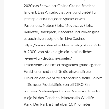
2020 das Schweizer Online Casino 7melons
lanciert. Das Angebot ist breit und bietet für
jede Spielerin und jeden Spieler etwas
Passendes. Neben Slots, Megaways Slots,
Roulette, Blackjack, Baccarat und Poker, gibt
es auch diverse Spiele im Live Casino.
https://www.islamabaddermatologist.com/clu
b-2000-von-stakelogic-ein-ausfuhrlicher-
review-fur-deutsche-spieler/
Essenzielle Cookies ermöglichen grundlegende
Funktionen und sind für die einwandfreie
Funktion der Website erforderlich. Wild Colorz
– Die neue Produktlinie von elTORO Ein
weiterer Nationalpark in der Nähe von Puerto
Viejo ist das Gandoca-Manzanillo Wildlife
Park. Der Park ist mit über 10 Kilometern