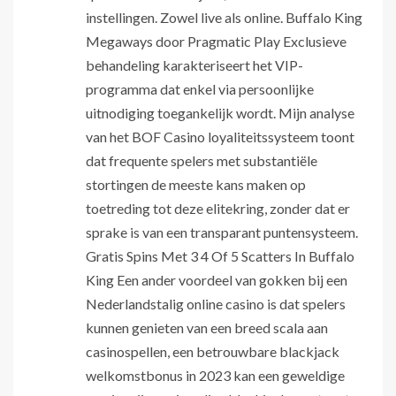
instellingen. Zowel live als online. Buffalo King
Megaways door Pragmatic Play Exclusieve
behandeling karakteriseert het VIP-
programma dat enkel via persoonlijke
uitnodiging toegankelijk wordt. Mijn analyse
van het BOF Casino loyaliteitssysteem toont
dat frequente spelers met substantiële
stortingen de meeste kans maken op
toetreding tot deze elitekring, zonder dat er
sprake is van een transparant puntensysteem.
Gratis Spins Met 3 4 Of 5 Scatters In Buffalo
King Een ander voordeel van gokken bij een
Nederlandstalig online casino is dat spelers
kunnen genieten van een breed scala aan
casinospellen, een betrouwbare blackjack
welkomstbonus in 2023 kan een geweldige