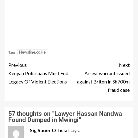
Newsline.co.ke
Tags:
Previous
Next
Kenyan Politicians Must End
Arrest warrant issued
Legacy Of Violent Elections
against Briton in Sh700m
fraud case
57 thoughts on “
Lawyer Hassan Nandwa
Found Dumped in Mwingi
”
Sig Sauer Official
says: