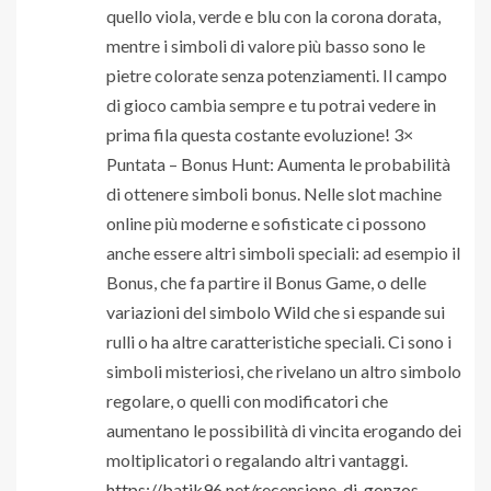
quello viola, verde e blu con la corona dorata,
mentre i simboli di valore più basso sono le
pietre colorate senza potenziamenti. Il campo
di gioco cambia sempre e tu potrai vedere in
prima fila questa costante evoluzione! 3×
Puntata – Bonus Hunt: Aumenta le probabilità
di ottenere simboli bonus. Nelle slot machine
online più moderne e sofisticate ci possono
anche essere altri simboli speciali: ad esempio il
Bonus, che fa partire il Bonus Game, o delle
variazioni del simbolo Wild che si espande sui
rulli o ha altre caratteristiche speciali. Ci sono i
simboli misteriosi, che rivelano un altro simbolo
regolare, o quelli con modificatori che
aumentano le possibilità di vincita erogando dei
moltiplicatori o regalando altri vantaggi.
https://batik96.net/recensione-di-gonzos-