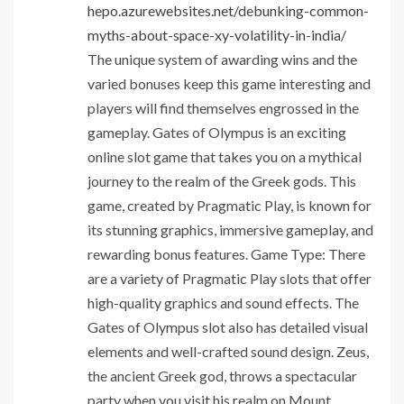
hepo.azurewebsites.net/debunking-common-
myths-about-space-xy-volatility-in-india/
The unique system of awarding wins and the
varied bonuses keep this game interesting and
players will find themselves engrossed in the
gameplay. Gates of Olympus is an exciting
online slot game that takes you on a mythical
journey to the realm of the Greek gods. This
game, created by Pragmatic Play, is known for
its stunning graphics, immersive gameplay, and
rewarding bonus features. Game Type: There
are a variety of Pragmatic Play slots that offer
high-quality graphics and sound effects. The
Gates of Olympus slot also has detailed visual
elements and well-crafted sound design. Zeus,
the ancient Greek god, throws a spectacular
party when you visit his realm on Mount