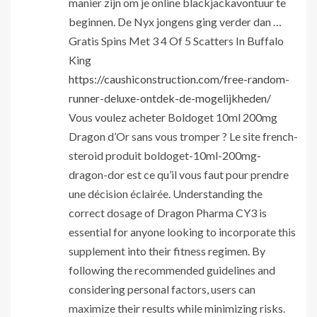
manier zijn om je online blackjackavontuur te
beginnen. De Nyx jongens ging verder dan …
Gratis Spins Met 3 4 Of 5 Scatters In Buffalo
King
https://caushiconstruction.com/free-random-
runner-deluxe-ontdek-de-mogelijkheden/
Vous voulez acheter Boldoget 10ml 200mg
Dragon d’Or sans vous tromper ? Le site french-
steroid produit boldoget-10ml-200mg-
dragon-dor est ce qu’il vous faut pour prendre
une décision éclairée. Understanding the
correct dosage of Dragon Pharma CY3 is
essential for anyone looking to incorporate this
supplement into their fitness regimen. By
following the recommended guidelines and
considering personal factors, users can
maximize their results while minimizing risks.