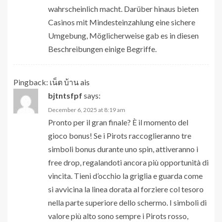
wahrscheinlich macht. Darüber hinaus bieten
Casinos mit Mindesteinzahlung eine sichere
Umgebung, Möglicherweise gab es in diesen
Beschreibungen einige Begriffe.
Pingback:
เน็ต บ้าน ais
bjtntsfpf
says:
December 6, 2025 at 8:19 am
Pronto per il gran finale? È il momento del
gioco bonus! Se i Pirots raccoglieranno tre
simboli bonus durante uno spin, attiveranno i
free drop, regalandoti ancora più opportunità di
vincita. Tieni d’occhio la griglia e guarda come
si avvicina la linea dorata al forziere col tesoro
nella parte superiore dello schermo. I simboli di
valore più alto sono sempre i Pirots rosso,