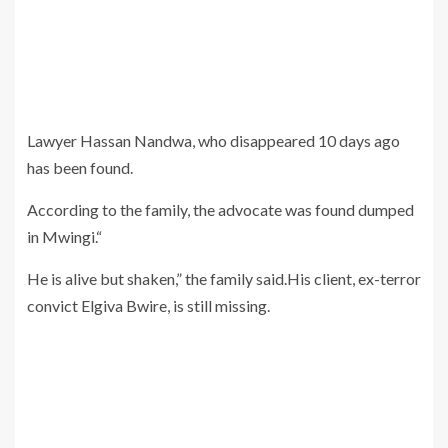
Lawyer Hassan Nandwa, who disappeared 10 days ago
has been found.
According to the family, the advocate was found dumped
in Mwingi.“
He is alive but shaken,” the family said.His client, ex-terror
convict Elgiva Bwire, is still missing.