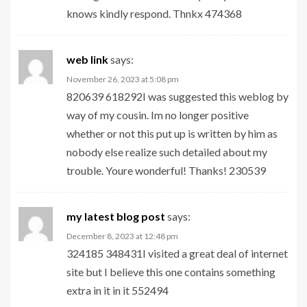
knows kindly respond. Thnkx 474368
web link
says:
November 26, 2023 at 5:08 pm
820639 618292I was suggested this weblog by
way of my cousin. Im no longer positive
whether or not this put up is written by him as
nobody else realize such detailed about my
trouble. Youre wonderful! Thanks! 230539
my latest blog post
says:
December 8, 2023 at 12:48 pm
324185 348431I visited a great deal of internet
site but I believe this one contains something
extra in it in it 552494