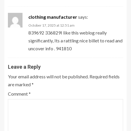
clothing manufacturer
says:
October 17, 2025 at 12:51 am
839692 336829I like this weblog really
significantly, Its a rattling nice billet to read and
uncover info . 941810
Leave a Reply
Your email address will not be published.
Required fields
are marked
*
Comment
*