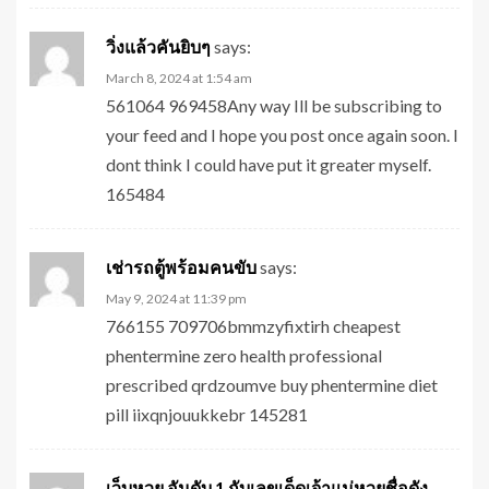
วิ่งแล้วคันยิบๆ
says:
March 8, 2024 at 1:54 am
561064 969458Any way Ill be subscribing to
your feed and I hope you post once again soon. I
dont think I could have put it greater myself.
165484
เช่ารถตู้พร้อมคนขับ
says:
May 9, 2024 at 11:39 pm
766155 709706bmmzyfixtirh cheapest
phentermine zero health professional
prescribed qrdzoumve buy phentermine diet
pill iixqnjouukkebr 145281
เว็บหวย อันดับ 1 กับเลขเด็ดเจ้าแม่หวยชื่อดัง