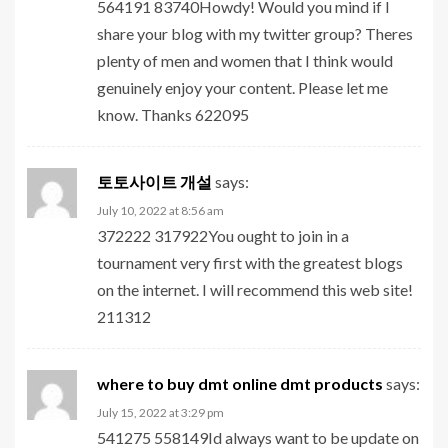
564191 83740Howdy! Would you mind if I
share your blog with my twitter group? Theres
plenty of men and women that I think would
genuinely enjoy your content. Please let me
know. Thanks 622095
토토사이트 개설
says:
July 10, 2022 at 8:56 am
372222 317922You ought to join in a
tournament very first with the greatest blogs
on the internet. I will recommend this web site!
211312
where to buy dmt online dmt products
says:
July 15, 2022 at 3:29 pm
541275 558149Id always want to be update on