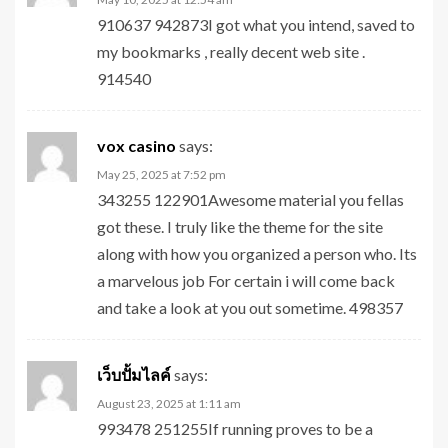
910637 942873I got what you intend, saved to
my bookmarks , really decent web site .
914540
vox casino
says:
May 25, 2025 at 7:52 pm
343255 122901Awesome material you fellas
got these. I truly like the theme for the site
along with how you organized a person who. Its
a marvelous job For certain i will come back
and take a look at you out sometime. 498357
เว็บปั้มไลค์
says:
August 23, 2025 at 1:11 am
993478 251255If running proves to be a