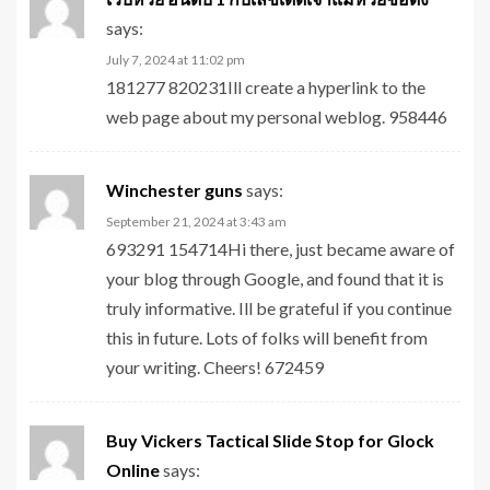
says:
July 7, 2024 at 11:02 pm
181277 820231Ill create a hyperlink to the
web page about my personal weblog. 958446
Winchester guns
says:
September 21, 2024 at 3:43 am
693291 154714Hi there, just became aware of
your blog through Google, and found that it is
truly informative. Ill be grateful if you continue
this in future. Lots of folks will benefit from
your writing. Cheers! 672459
Buy Vickers Tactical Slide Stop for Glock
Online
says: