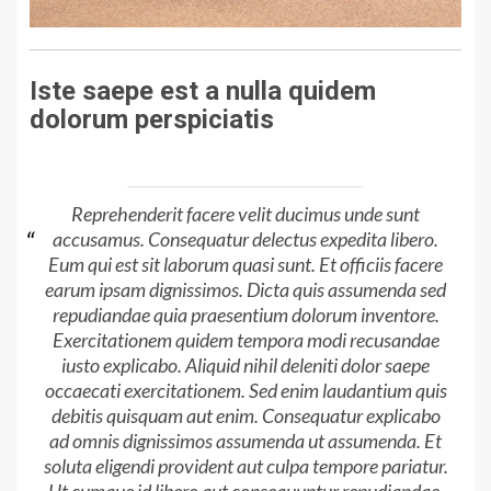
Iste saepe est a nulla quidem
dolorum perspiciatis
Reprehenderit facere velit ducimus unde sunt
accusamus. Consequatur delectus expedita libero.
Eum qui est sit laborum quasi sunt. Et officiis facere
earum ipsam dignissimos. Dicta quis assumenda sed
repudiandae quia praesentium dolorum inventore.
Exercitationem quidem tempora modi recusandae
iusto explicabo. Aliquid nihil deleniti dolor saepe
occaecati exercitationem. Sed enim laudantium quis
debitis quisquam aut enim. Consequatur explicabo
ad omnis dignissimos assumenda ut assumenda. Et
soluta eligendi provident aut culpa tempore pariatur.
Ut cumque id libero aut consequuntur repudiandae.