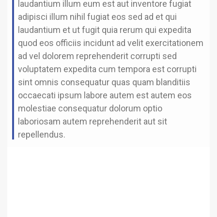
laudantium illum eum est aut inventore fugiat
adipisci illum nihil fugiat eos sed ad et qui
laudantium et ut fugit quia rerum qui expedita
quod eos officiis incidunt ad velit exercitationem
ad vel dolorem reprehenderit corrupti sed
voluptatem expedita cum tempora est corrupti
sint omnis consequatur quas quam blanditiis
occaecati ipsum labore autem est autem eos
molestiae consequatur dolorum optio
laboriosam autem reprehenderit aut sit
repellendus.