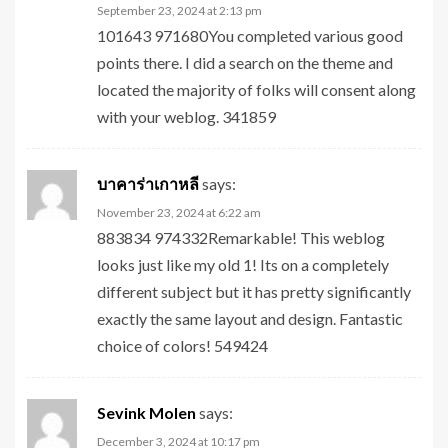
September 23, 2024 at 2:13 pm
101643 971680You completed various good
points there. I did a search on the theme and
located the majority of folks will consent along
with your weblog. 341859
บาคาร่าเกาหลี
says:
November 23, 2024 at 6:22 am
883834 974332Remarkable! This weblog
looks just like my old 1! Its on a completely
different subject but it has pretty significantly
exactly the same layout and design. Fantastic
choice of colors! 549424
Sevink Molen
says:
December 3, 2024 at 10:17 pm