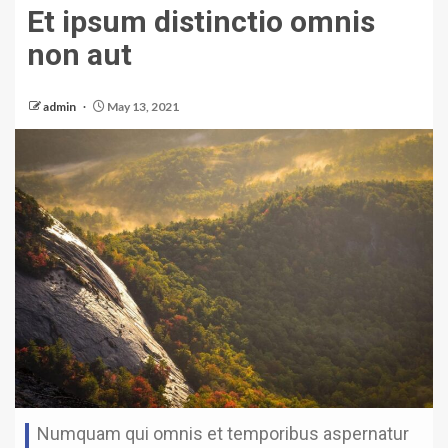
Et ipsum distinctio omnis
non aut
admin
May 13, 2021
Numquam qui omnis et temporibus aspernatur