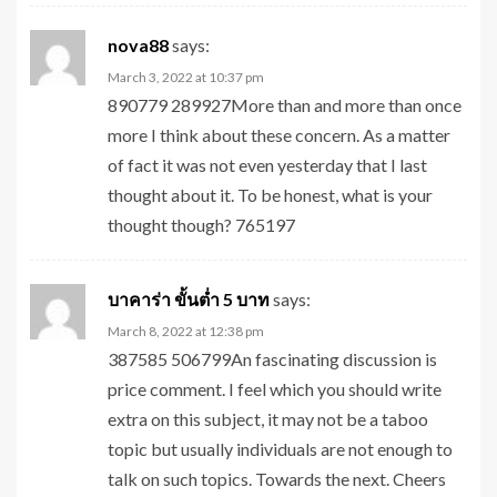
nova88
says:
March 3, 2022 at 10:37 pm
890779 289927More than and more than once
more I think about these concern. As a matter
of fact it was not even yesterday that I last
thought about it. To be honest, what is your
thought though? 765197
บาคาร่า ขั้นต่ำ 5 บาท
says:
March 8, 2022 at 12:38 pm
387585 506799An fascinating discussion is
price comment. I feel which you should write
extra on this subject, it may not be a taboo
topic but usually individuals are not enough to
talk on such topics. Towards the next. Cheers