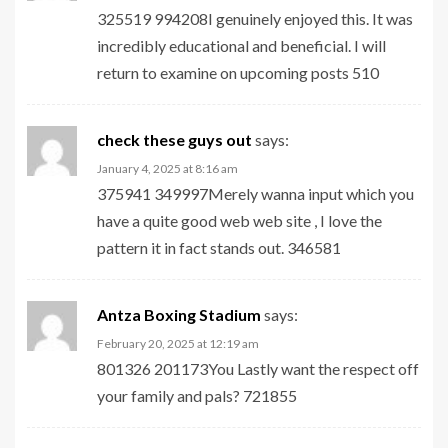
325519 994208I genuinely enjoyed this. It was
incredibly educational and beneficial. I will
return to examine on upcoming posts 510
check these guys out
says:
January 4, 2025 at 8:16 am
375941 349997Merely wanna input which you
have a quite good web web site , I love the
pattern it in fact stands out. 346581
Antza Boxing Stadium
says:
February 20, 2025 at 12:19 am
801326 201173You Lastly want the respect off
your family and pals? 721855