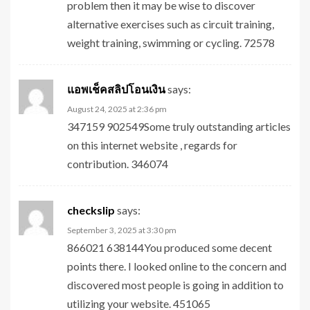
problem then it may be wise to discover
alternative exercises such as circuit training,
weight training, swimming or cycling. 72578
แอพเช็คสลิปโอนเงิน
says:
August 24, 2025 at 2:36 pm
347159 902549Some truly outstanding articles
on this internet website , regards for
contribution. 346074
checkslip
says:
September 3, 2025 at 3:30 pm
866021 638144You produced some decent
points there. I looked online to the concern and
discovered most people is going in addition to
utilizing your website. 451065