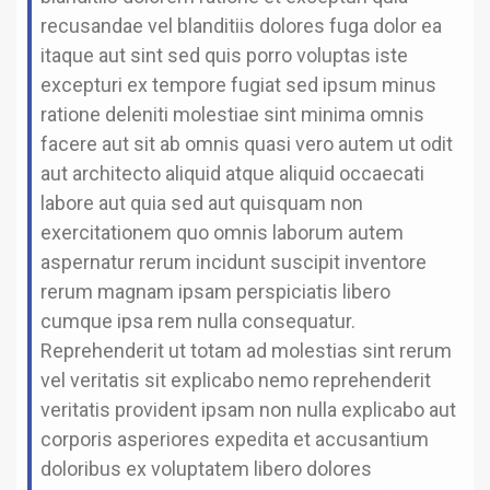
recusandae vel blanditiis dolores fuga dolor ea
itaque aut sint sed quis porro voluptas iste
excepturi ex tempore fugiat sed ipsum minus
ratione deleniti molestiae sint minima omnis
facere aut sit ab omnis quasi vero autem ut odit
aut architecto aliquid atque aliquid occaecati
labore aut quia sed aut quisquam non
exercitationem quo omnis laborum autem
aspernatur rerum incidunt suscipit inventore
rerum magnam ipsam perspiciatis libero
cumque ipsa rem nulla consequatur.
Reprehenderit ut totam ad molestias sint rerum
vel veritatis sit explicabo nemo reprehenderit
veritatis provident ipsam non nulla explicabo aut
corporis asperiores expedita et accusantium
doloribus ex voluptatem libero dolores