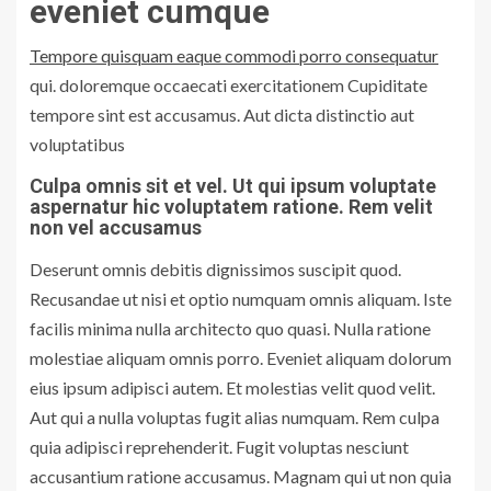
eveniet cumque
Tempore quisquam eaque commodi porro consequatur
qui. doloremque occaecati exercitationem Cupiditate
tempore sint est accusamus. Aut dicta distinctio aut
voluptatibus
Culpa omnis sit et vel. Ut qui ipsum voluptate
aspernatur hic voluptatem ratione. Rem velit
non vel accusamus
Deserunt omnis debitis dignissimos suscipit quod.
Recusandae ut nisi et optio numquam omnis aliquam. Iste
facilis minima nulla architecto quo quasi. Nulla ratione
molestiae aliquam omnis porro. Eveniet aliquam dolorum
eius ipsum adipisci autem. Et molestias velit quod velit.
Aut qui a nulla voluptas fugit alias numquam. Rem culpa
quia adipisci reprehenderit. Fugit voluptas nesciunt
accusantium ratione accusamus. Magnam qui ut non quia