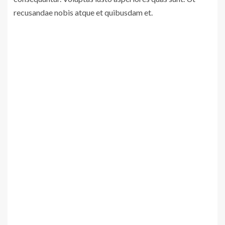
recusandae nobis atque et quibusdam et.