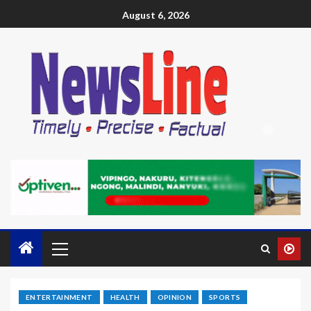
August 6, 2026
ENTERTAINMENT
HEALTH
OPINION
SPORTS