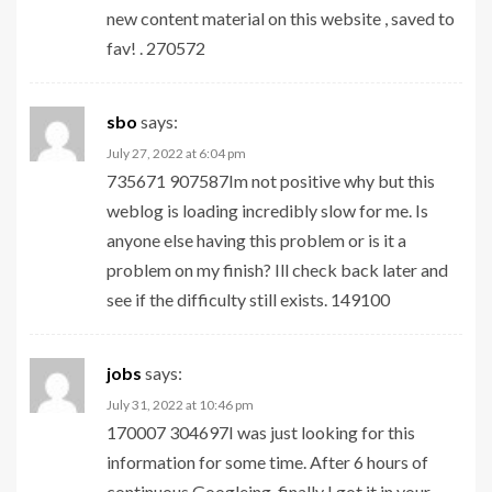
new content material on this website , saved to
fav! . 270572
sbo
says:
July 27, 2022 at 6:04 pm
735671 907587Im not positive why but this
weblog is loading incredibly slow for me. Is
anyone else having this problem or is it a
problem on my finish? Ill check back later and
see if the difficulty still exists. 149100
jobs
says:
July 31, 2022 at 10:46 pm
170007 304697I was just looking for this
information for some time. After 6 hours of
continuous Googleing, finally I got it in your