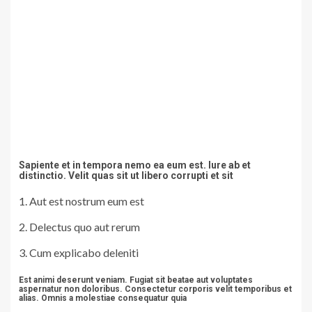
Sapiente et in tempora nemo ea eum est. Iure ab et
distinctio. Velit quas sit ut libero corrupti et sit
Aut est nostrum eum est
Delectus quo aut rerum
Cum explicabo deleniti
Est animi deserunt veniam. Fugiat sit beatae aut voluptates
aspernatur non doloribus. Consectetur corporis velit temporibus et
alias. Omnis a molestiae consequatur quia