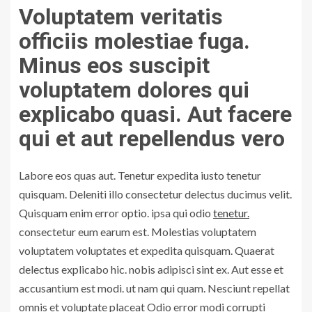
Voluptatem veritatis
officiis molestiae fuga.
Minus eos suscipit
voluptatem dolores qui
explicabo quasi. Aut facere
qui et aut repellendus vero
Labore eos quas aut. Tenetur expedita iusto tenetur
quisquam. Deleniti illo consectetur delectus ducimus velit.
Quisquam enim error optio. ipsa qui odio
tenetur.
consectetur eum earum est. Molestias voluptatem
voluptatem voluptates et expedita quisquam. Quaerat
delectus explicabo hic. nobis adipisci sint ex. Aut esse et
accusantium est modi. ut nam qui quam. Nesciunt repellat
omnis et voluptate placeat Odio error modi corrupti