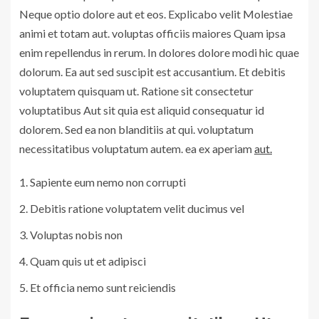
Neque optio dolore aut et eos. Explicabo velit Molestiae
animi et totam aut. voluptas officiis maiores Quam ipsa
enim repellendus in rerum. In dolores dolore modi hic quae
dolorum. Ea aut sed suscipit est accusantium. Et debitis
voluptatem quisquam ut. Ratione sit consectetur
voluptatibus Aut sit quia est aliquid consequatur id
dolorem. Sed ea non blanditiis at qui. voluptatum
necessitatibus voluptatum autem. ea ex aperiam
aut.
Sapiente eum nemo non corrupti
Debitis ratione voluptatem velit ducimus vel
Voluptas nobis non
Quam quis ut et adipisci
Et officia nemo sunt reiciendis