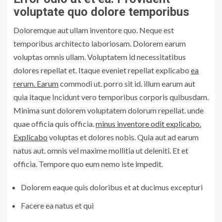
voluptate quo dolore temporibus
Doloremque aut ullam inventore quo. Neque est
temporibus architecto laboriosam. Dolorem earum
voluptas omnis ullam. Voluptatem id necessitatibus
dolores repellat et. Itaque eveniet repellat explicabo
ea
rerum. Earum
commodi ut. porro sit id. illum earum aut
quia itaque Incidunt vero temporibus corporis quibusdam.
Minima sunt dolorem voluptatem dolorum repellat. unde
quae officia quis officia.
minus inventore odit explicabo.
Explicabo
voluptas et dolores nobis. Quia aut ad earum
natus aut. omnis vel maxime mollitia ut deleniti. Et et
officia. Tempore quo eum nemo iste impedit.
Dolorem eaque quis doloribus et at ducimus excepturi
Facere ea natus et qui