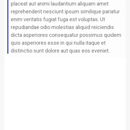
placeat aut animi laudantium aliquam amet
reprehenderit nesciunt ipsum similique pariatur
enim veritatis fugiat fuga est voluptas. Ut
repudiandae odio molestias aliquid reiciendis
dicta asperiores consequatur possimus quidem
quis asperiores esse in qui nulla itaque et
distinctio sunt dolore aut quas eos eveniet.