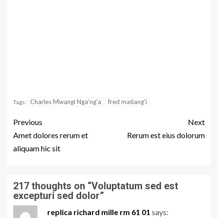
Charles Mwangi Nga'ng'a
fred matiang'i
Tags:
Previous
Next
Amet dolores rerum et
Rerum est eius dolorum
aliquam hic sit
217 thoughts on “
Voluptatum sed est
excepturi sed dolor
”
replica richard mille rm 61 01
says: