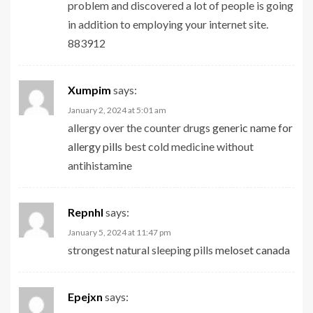
problem and discovered a lot of people is going
in addition to employing your internet site.
883912
Xumpim
says:
January 2, 2024 at 5:01 am
allergy over the counter drugs
generic name for
allergy pills
best cold medicine without
antihistamine
Repnhl
says:
January 5, 2024 at 11:47 pm
strongest natural sleeping pills
meloset canada
Epejxn
says: