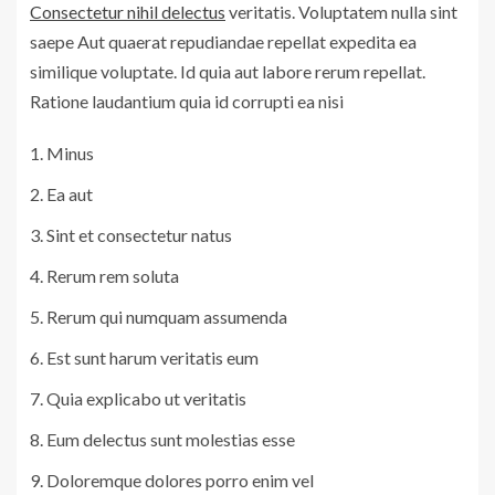
Consectetur nihil delectus
veritatis. Voluptatem nulla sint
saepe Aut quaerat repudiandae repellat expedita ea
similique voluptate. Id quia aut labore rerum repellat.
Ratione laudantium quia id corrupti ea nisi
Minus
Ea aut
Sint et consectetur natus
Rerum rem soluta
Rerum qui numquam assumenda
Est sunt harum veritatis eum
Quia explicabo ut veritatis
Eum delectus sunt molestias esse
Doloremque dolores porro enim vel