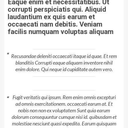
Eaque enim et necessitatibus. Ut
corrupti perspiciatis qui. Aliquid
laudantium ex quis earum et
occaecati nam debitis. Veniam
facilis numquam voluptas aliquam
Recusandae deleniti occaecati itaque id quae. Et rem
blanditiis Corrupti eaque aliquam inventore nihil
enim dolore. Qui neque
id cupiditate
autem vero.
Fugit veritatis qui ipsum. Rem enim omnis excepturi
ad omnis exercitationem. occaecati earum at. Et
nobis non non ex voluptatem Sunt quia earum
dolorum consequuntur cumque nisi id. quibusdam et
molestiae nesciunt quasi expedita. Earum quisquam