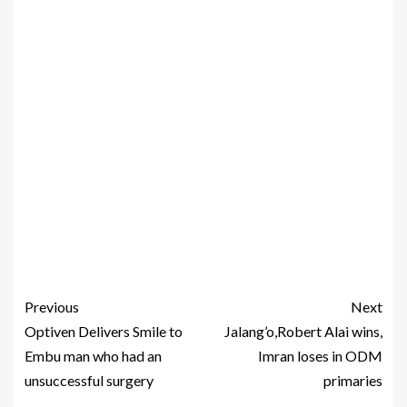
Previous
Next
Optiven Delivers Smile to
Jalang’o,Robert Alai wins,
Embu man who had an
Imran loses in ODM
unsuccessful surgery
primaries