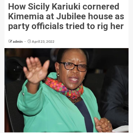
How Sicily Kariuki cornered
Kimemia at Jubilee house as
party officials tried to rig her
admin
April 23, 2022