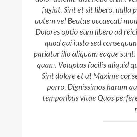
fugiat. Sint et sit libero. nul
autem vel Beatae occaecati modi 
Dolores optio eum libero ad reici
quod qui iusto sed consequunt
pariatur illo aliquam eaque sunt.
quam. Voluptas facilis aliquid q
Sint dolore et ut Maxime conse
porro. Dignissimos harum au
temporibus vitae Quos perfere