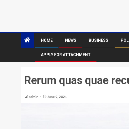
HOME
NEWS
BUSINESS
POL
APPLY FOR ATTACHMENT
Rerum quas quae re
admin
June 9, 2021