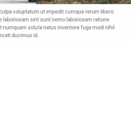
 culpa voluptatum ut impedit cumque rerum libero
re laboriosam sint sunt nemo laboriosam ratione
ut numquam soluta natus inventore fuga modi nihil
cati ducimus id.