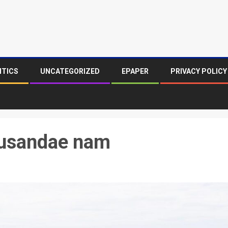
ITICS
UNCATEGORIZED
EPAPER
PRIVACY POLICY
cusandae nam