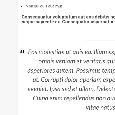
Non qui quis ducimus
Consequuntur voluptatum aut eos debitis non
neque sapiente ex. Consequatur aspernatur a
Eos molestiae ut quis ea. Illum 
omnis veniam et veritatis quis
asperiores autem. Possimus temp
ut. Corrupti dolor aperiam exped
eveniet. Ipsa sed et ullam. Delec
Culpa enim repellendus non du
vitae natus