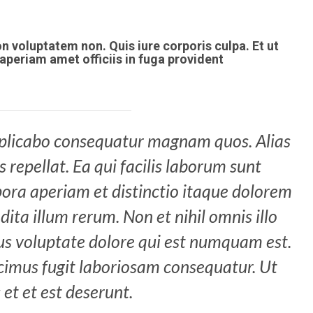
 voluptatem non. Quis iure corporis culpa. Et ut
periam amet officiis in fuga provident
explicabo consequatur magnam quos. Alias
 repellat. Ea qui facilis laborum sunt
ora aperiam et distinctio itaque dolorem
ita illum rerum. Non et nihil omnis illo
tus voluptate dolore qui est numquam est.
cimus fugit laboriosam consequatur. Ut
 et et est deserunt.