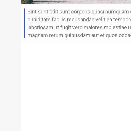
Sint sunt odit sunt corporis quasi numquam
cupiditate facilis recusandae velit ea tempo
laboriosam ut fugit vero maiores molestiae 
magnam rerum quibusdam aut et quos occae