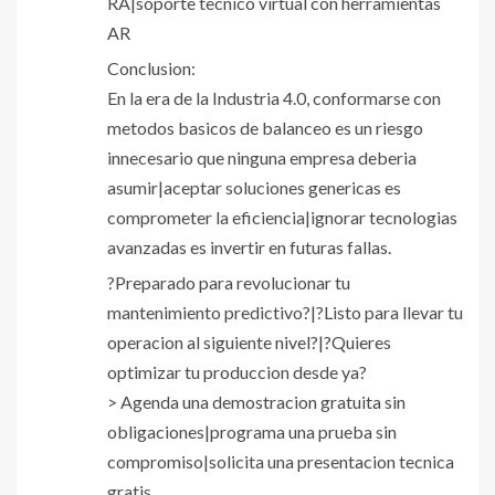
RA|soporte tecnico virtual con herramientas
AR
Conclusion:
En la era de la Industria 4.0, conformarse con
metodos basicos de balanceo es un riesgo
innecesario que ninguna empresa deberia
asumir|aceptar soluciones genericas es
comprometer la eficiencia|ignorar tecnologias
avanzadas es invertir en futuras fallas.
?Preparado para revolucionar tu
mantenimiento predictivo?|?Listo para llevar tu
operacion al siguiente nivel?|?Quieres
optimizar tu produccion desde ya?
> Agenda una demostracion gratuita sin
obligaciones|programa una prueba sin
compromiso|solicita una presentacion tecnica
gratis