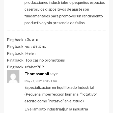
producciones industriales o pequeños espacios
caseros, los dispositivos de ajuste son
fundamentales para promover un rendimiento
productivo y sin presencia de fallos.
Pingback:
เติมเกม
Pingback:
ของพรีเมี่ยม
Pingback:
Helen
Pingback:
Top casino promotions
Pingback:
ufabet789
Thomasunoli
says:
May 21, 2025 at 3:21 am
Especializacion en Equilibrado Industrial
(Pequena imperfeccion humana: “rotativo”
escrito como “rotatvo” en el titulo)
En el ambito industrial|En la industria