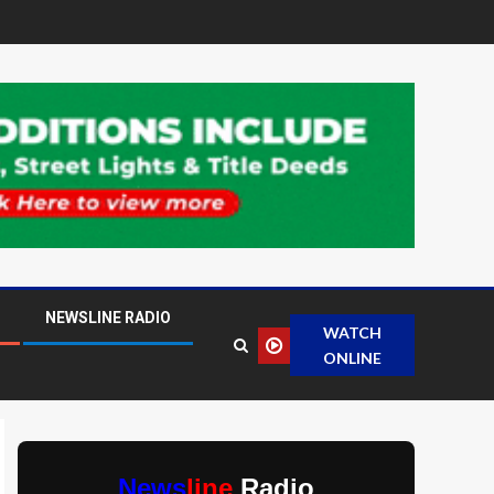
NEWSLINE RADIO
WATCH
ONLINE
News
line
Radio