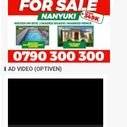
AD VIDEO (OPTIVEN)
Video
Player