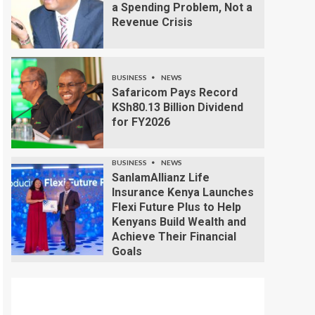
a Spending Problem, Not a
Revenue Crisis
BUSINESS
NEWS
Safaricom Pays Record
KSh80.13 Billion Dividend
for FY2026
BUSINESS
NEWS
SanlamAllianz Life
Insurance Kenya Launches
Flexi Future Plus to Help
Kenyans Build Wealth and
Achieve Their Financial
Goals