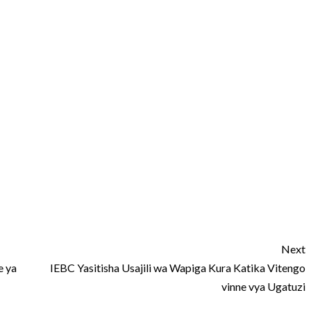
Next
e ya
IEBC Yasitisha Usajili wa Wapiga Kura Katika Vitengo
vinne vya Ugatuzi