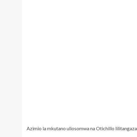
Azimio la mkutano uliosomwa na Otichillo lilitangaza