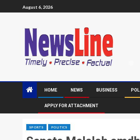
August 6, 2026
HOME
NEWS
BUSINESS
POL
APPLY FOR ATTACHMENT
SPORTS
POLITICS