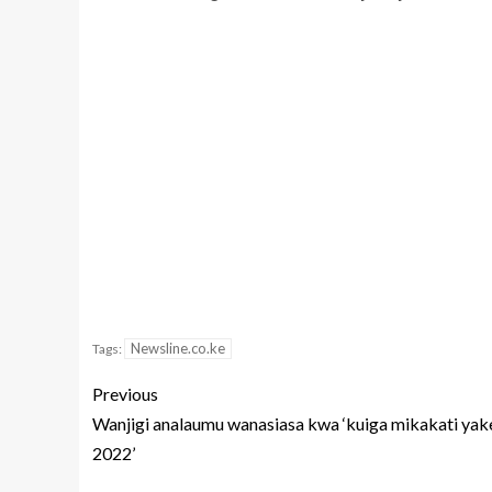
Newsline.co.ke
Tags:
Previous
Wanjigi analaumu wanasiasa kwa ‘kuiga mikakati yak
2022’