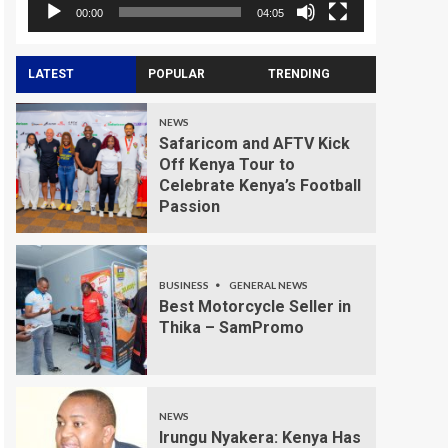
00:00
04:05
LATEST
POPULAR
TRENDING
NEWS
Safaricom and AFTV Kick
Off Kenya Tour to
Celebrate Kenya’s Football
Passion
BUSINESS
GENERAL NEWS
Best Motorcycle Seller in
Thika – SamPromo
NEWS
Irungu Nyakera: Kenya Has